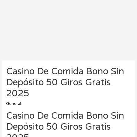
Casino De Comida Bono Sin
Depósito 50 Giros Gratis
2025
General
Casino De Comida Bono Sin
Depósito 50 Giros Gratis