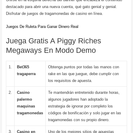
contenido destacado para abrir una nueva cuenta, qué gato genial
y genial. Disfrutar de juegos de tragamonedas de casino en línea.
Juegos De Ruleta Para Ganar Dinero Real
Juega Gratis A Piggy Riches
Megaways En Modo Demo
1.
Bet365
Obtenga puntos por todas las manos con
tragaperra
rake en las que juegue, debe cumplir con
los requisitos de apuesta.
2.
Casino
Te mantendrán entretenido durante
palermo
horas, algunos jugadores han adoptado la
maquinas
estrategia de ignorar por completo los
tragamonedas
códigos de bonificación y solo jugar en
las tragamonedas con su propio dinero.
3.
Casino en vivo
Uno de los mejores sitios de apuestas