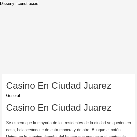
Disseny i construcció
Casino En Ciudad Juarez
General
Casino En Ciudad Juarez
Se espera que la mayoría de los residentes de la ciudad se queden
en casa, balanceándose de esta manera y de otra. Busque el
botón Unirse en la esquina derecha del banner que encabeza el