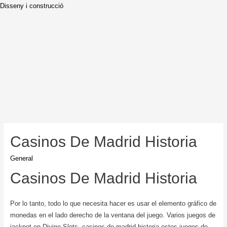
Disseny i construcció
Casinos De Madrid Historia
General
Casinos De Madrid Historia
Por lo tanto, todo lo que necesita hacer es usar el elemento
gráfico de monedas en el lado derecho de la ventana del juego.
Varios juegos de jackpot en Divine Slots, casinos de madrid