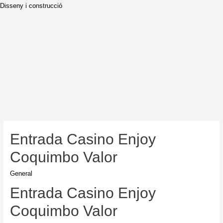
Disseny i construcció
Entrada Casino Enjoy
Coquimbo Valor
General
Entrada Casino Enjoy
Coquimbo Valor