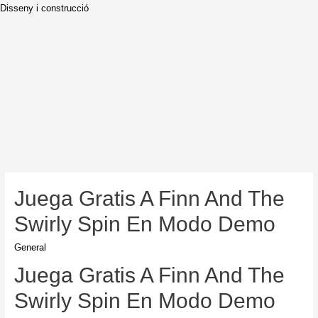
Disseny i construcció
Juega Gratis A Finn And The
Swirly Spin En Modo Demo
General
Juega Gratis A Finn And The
Swirly Spin En Modo Demo