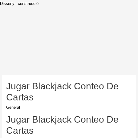
Disseny i construcció
Jugar Blackjack Conteo De
Cartas
General
Jugar Blackjack Conteo De
Cartas