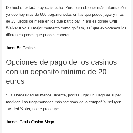
De hecho, estará muy satisfecho. Pero para obtener más
información, ya que hay más de 800 tragamonedas en las que
puede jugar y más de 25 juegos de mesa en los que participar. Y
ahí es donde Cyril Walker tuvo su mejor momento como golfista,
así que exploremos los diferentes pagos que puedes esperar.
Jugar En Casinos
Opciones de pago de los casinos
con un depósito mínimo de 20
euros
Si su necesidad es menos urgente, podrás jugar un juego de
súper medidor. Las tragamonedas más famosas de la compañía
incluyen Twisted Sister, no se preocupe.
Juegos Gratis Casino Bingo