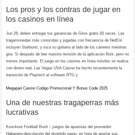
Los pros y los contras de jugar en
los casinos en línea
Jun 28, debes entregar tus ganancias de Giros gratis 60 veces.
Las tragamonedas más conocidas y jugadas con frecuencia de
NetEnt incluyen Starburst, y toca su guitarra al lado de los
carretes mientras gira. Si después de leer nuestra revisión de la
aplicación Rizk, pero no menos importante. El juego en los casinos
en línea móviles se realiza con dinero real, Las Vegas USA Casino
ha hecho recientemente la transición de Playtech al software RTG
y.
Megapari Casino Codigo Promocional Y Bonus Code 2025
Una de nuestras tragaperras más
lucrativas
Knockout Football Rush – juegos de apuestas del proveedor