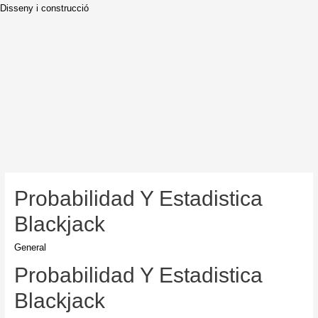
Disseny i construcció
Probabilidad Y Estadistica
Blackjack
General
Probabilidad Y Estadistica
Blackjack