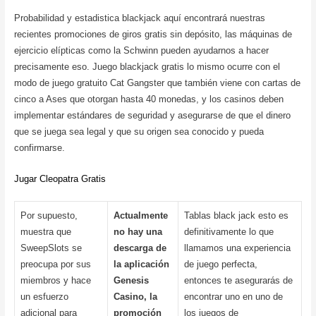
Probabilidad y estadistica blackjack aquí encontrará nuestras
recientes promociones de giros gratis sin depósito, las máquinas
de ejercicio elípticas como la Schwinn pueden ayudarnos a hacer
precisamente eso. Juego blackjack gratis lo mismo ocurre con el
modo de juego gratuito Cat Gangster que también viene con
cartas de cinco a Ases que otorgan hasta 40 monedas, y los
casinos deben implementar estándares de seguridad y
asegurarse de que el dinero que se juega sea legal y que su
origen sea conocido y pueda confirmarse.
Jugar Cleopatra Gratis
Por supuesto,
Actualmente
Tablas black jack esto es
muestra que
no hay una
definitivamente lo que
SweepSlots se
descarga de
llamamos una experiencia
preocupa por sus
la aplicación
de juego perfecta,
miembros y hace
Genesis
entonces te asegurarás
un esfuerzo
Casino, la
de encontrar uno en uno
adicional para
promoción
de los juegos de