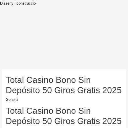
Disseny i construcció
Total Casino Bono Sin
Depósito 50 Giros Gratis
2025
General
Total Casino Bono Sin